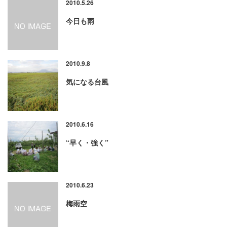
2010.5.26
今日も雨
2010.9.8
気になる台風
2010.6.16
“早く・強く”
2010.6.23
梅雨空