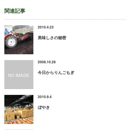
関連記事
2010.4.23
美味しさの秘密
2008.10.28
今日からりんごもぎ
2010.9.4
ぼやき