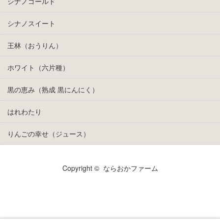
シナノゴールド
シナノスイート
王林（おうりん）
ホワイト（六片種）
黒の恵み（熟成 黒にんにく）
はれわたり
りんごの幸せ（ジュース）
Copyright ©
ならおかファーム