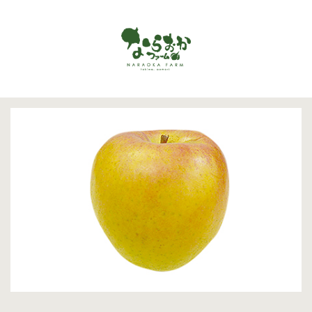
Menu
ホーム
ならおかファームで作っているもの
お客様の声
商品カタログ
オンラインショップ
お問い合わせ
アクセス