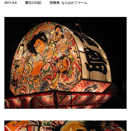
2011.8.8
園主の日記
投稿者:
ならおかファーム