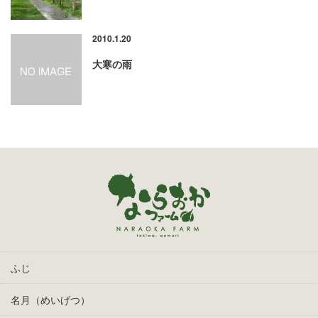
2010.1.20
大寒の雨
ふじ
名月（めいげつ）