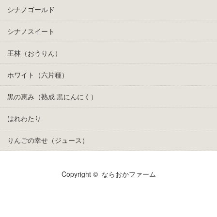
シナノゴールド
シナノスイート
王林（おうりん）
ホワイト（六片種）
黒の恵み（熟成 黒にんにく）
はれわたり
りんごの幸せ（ジュース）
Copyright ©
ならおかファーム