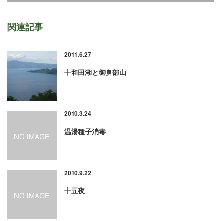
関連記事
2011.6.27
十和田湖と御鼻部山
2010.3.24
温湯種子消毒
2010.9.22
十五夜