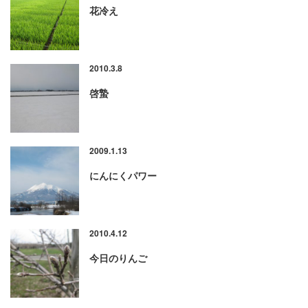
花冷え
2010.3.8
啓蟄
2009.1.13
にんにくパワー
2010.4.12
今日のりんご