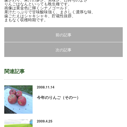
りんごはなんといっても晩生種です。
画像は黄金色に輝くシナノゴールド、
果汁たっぷりで甘味酸味強く、まさしく濃厚な味、
歯ごたえはシャキシャキ、貯蔵性抜群、
まもなく収穫時期です。
前の記事
次の記事
関連記事
2008.11.14
今年のりんご（その一）
2009.4.25