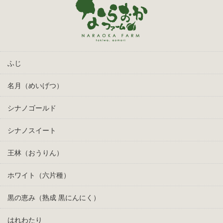
ふじ
名月（めいげつ）
シナノゴールド
シナノスイート
王林（おうりん）
ホワイト（六片種）
黒の恵み（熟成 黒にんにく）
はれわたり