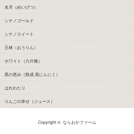
名月（めいげつ）
シナノゴールド
シナノスイート
王林（おうりん）
ホワイト（六片種）
黒の恵み（熟成 黒にんにく）
はれわたり
りんごの幸せ（ジュース）
Copyright ©
ならおかファーム