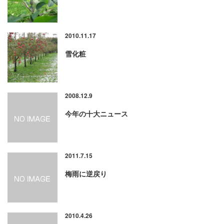
2010.11.17
雪化粧
2008.12.9
今年の十大ニュース
2011.7.15
梅雨に逆戻り
2010.4.26