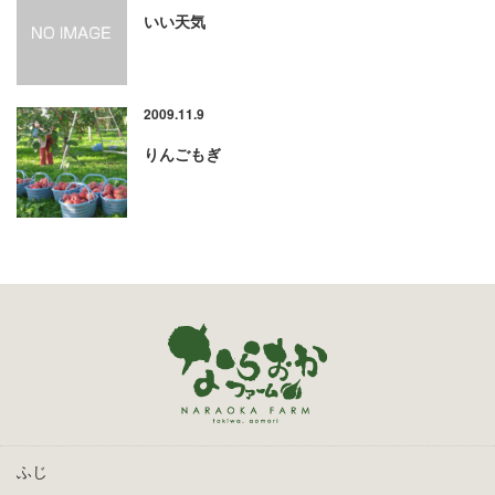
いい天気
2009.11.9
りんごもぎ
ふじ