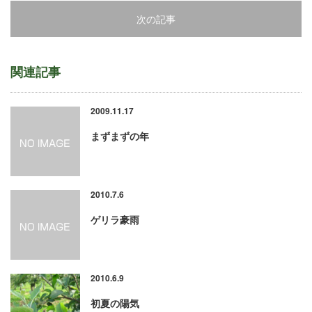
次の記事
関連記事
2009.11.17
まずまずの年
2010.7.6
ゲリラ豪雨
2010.6.9
初夏の陽気