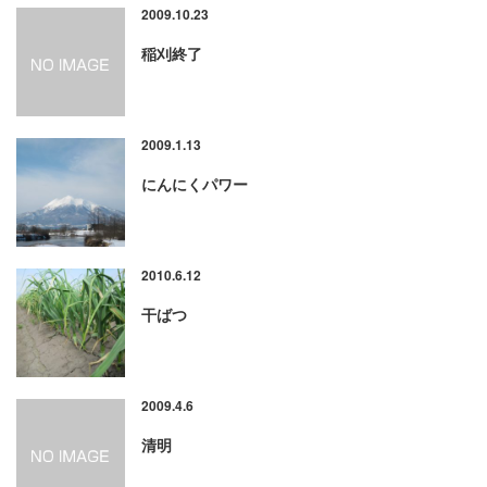
2009.10.23
稲刈終了
2009.1.13
にんにくパワー
2010.6.12
干ばつ
2009.4.6
清明