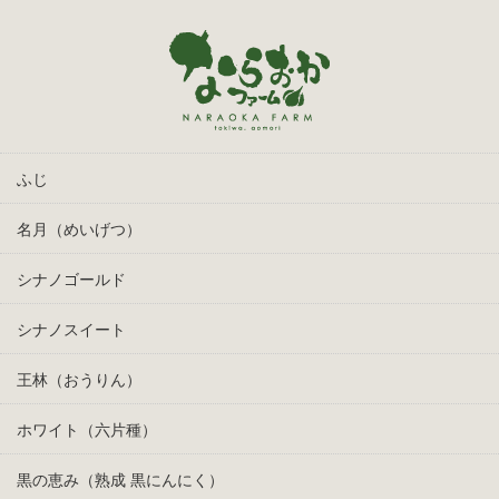
ふじ
名月（めいげつ）
シナノゴールド
シナノスイート
王林（おうりん）
ホワイト（六片種）
黒の恵み（熟成 黒にんにく）