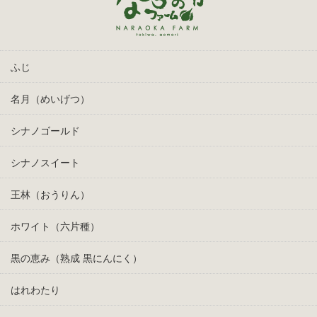
ふじ
名月（めいげつ）
シナノゴールド
シナノスイート
王林（おうりん）
ホワイト（六片種）
黒の恵み（熟成 黒にんにく）
はれわたり