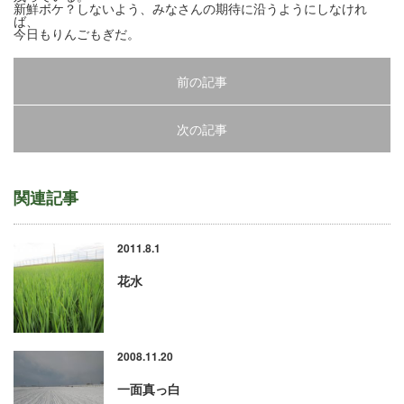
新鮮ボケ？しないよう、みなさんの期待に沿うようにしなけれ
ば、
今日もりんごもぎだ。
前の記事
次の記事
関連記事
2011.8.1
花水
2008.11.20
一面真っ白