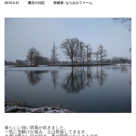
2010.3.31
園主の日記
投稿者:
ならおかファーム
春らしい強い西風が吹きました。
一気に雪解けが進み、土は乾燥してきます。
今週は暖かい日が続き、春の陽気になりそうです。