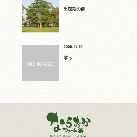
出穂期の前
2008.11.10
寒っ