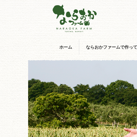
ホーム
ならおかファームで作っ