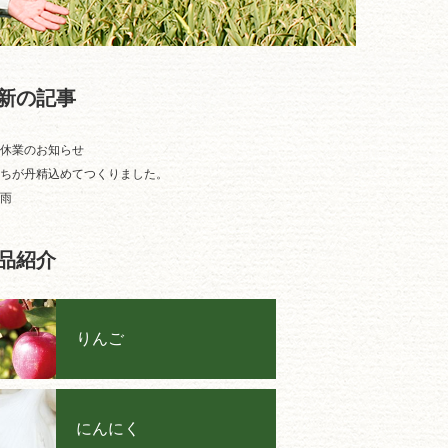
新の記事
休業のお知らせ
ちが丹精込めてつくりました。
雨
品紹介
りんご
にんにく