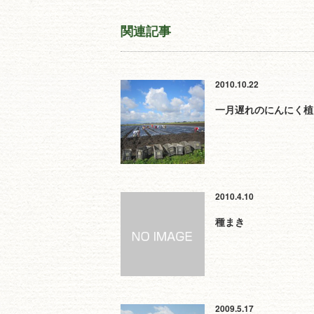
関連記事
2010.10.22
一月遅れのにんにく植
2010.4.10
種まき
2009.5.17