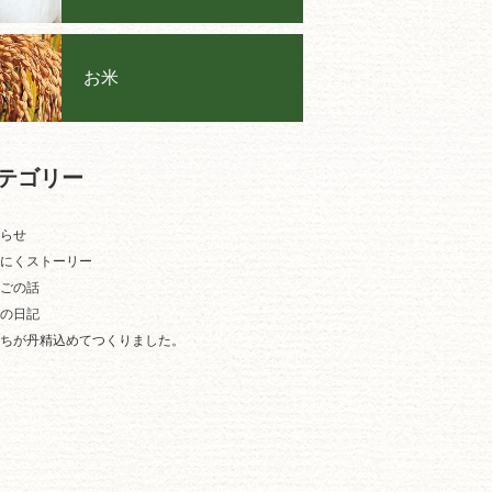
お米
テゴリー
らせ
にくストーリー
ごの話
の日記
ちが丹精込めてつくりました。