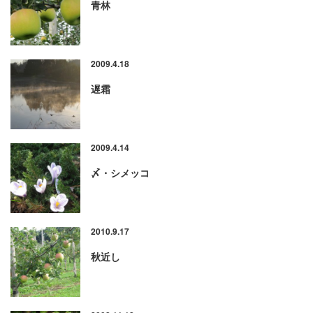
青林
2009.4.18
遅霜
2009.4.14
〆・シメッコ
2010.9.17
秋近し