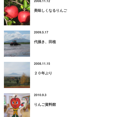
2008.11.12
美味しくなるりんご
2009.5.17
代掻き、田植
2008.11.15
２０年ぶり
2010.9.3
りんご資料館