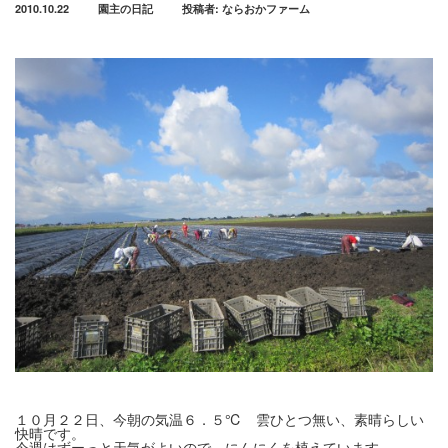
2010.10.22
園主の日記
投稿者:
ならおかファーム
１０月２２日、今朝の気温６．５℃ 雲ひとつ無い、素晴らしい
快晴です。
今週はずーっと天気がよいので、にんにくを植えています。