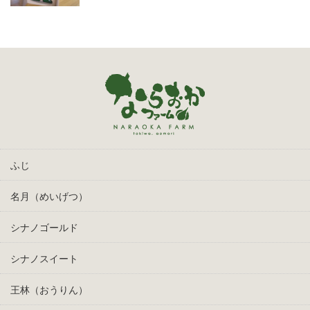
ふじ
名月（めいげつ）
シナノゴールド
シナノスイート
王林（おうりん）