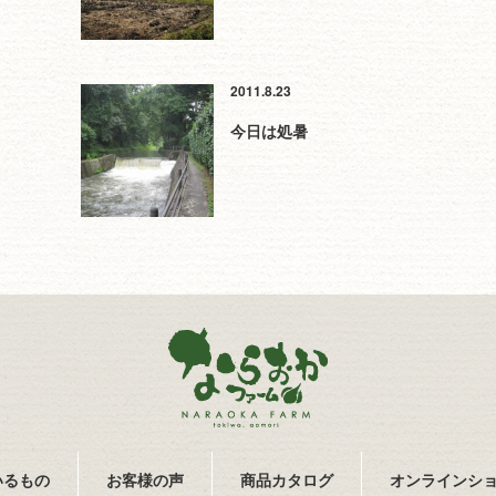
2011.8.23
今日は処暑
いるもの
お客様の声
商品カタログ
オンラインシ