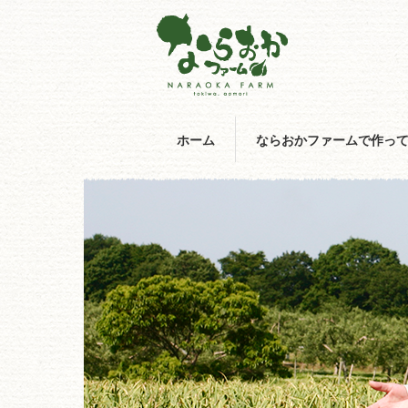
ホーム
ならおかファームで作っ