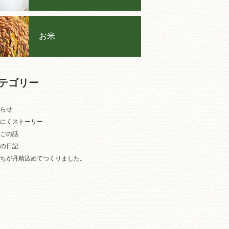
お米
テゴリー
らせ
にくストーリー
ごの話
の日記
ちが丹精込めてつくりました。