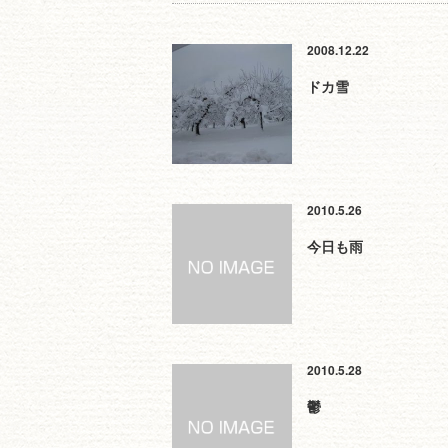
2008.12.22
ドカ雪
2010.5.26
今日も雨
2010.5.28
鬱