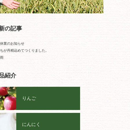
新の記事
休業のお知らせ
ちが丹精込めてつくりました。
雨
品紹介
りんご
にんにく