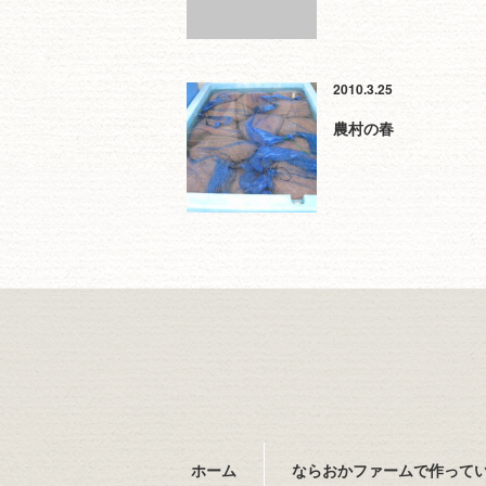
2010.3.25
農村の春
ホーム
ならおかファームで作って