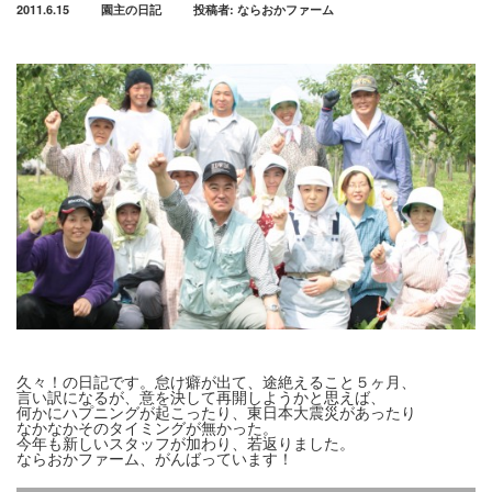
2011.6.15
園主の日記
投稿者:
ならおかファーム
久々！の日記です。怠け癖が出て、途絶えること５ヶ月、
言い訳になるが、意を決して再開しようかと思えば、
何かにハプニングが起こったり、東日本大震災があったり
なかなかそのタイミングが無かった。
今年も新しいスタッフが加わり、若返りました。
ならおかファーム、がんばっています！