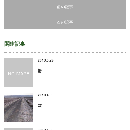
前の記事
次の記事
関連記事
2010.5.28
鬱
2010.4.9
霜
2010.4.2