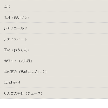
ふじ
名月（めいげつ）
シナノゴールド
シナノスイート
王林（おうりん）
ホワイト（六片種）
黒の恵み（熟成 黒にんにく）
はれわたり
りんごの幸せ（ジュース）