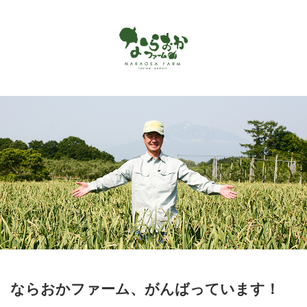
Menu
ホーム
ならおかファームで作っているもの
お客様の声
商品カタログ
オンラインショップ
お問い合わせ
アクセス
ならおかファーム、がんばっています！