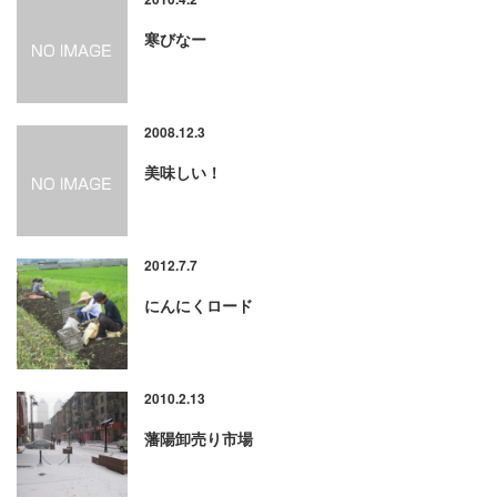
寒びなー
2008.12.3
美味しい！
2012.7.7
にんにくロード
2010.2.13
藩陽卸売り市場